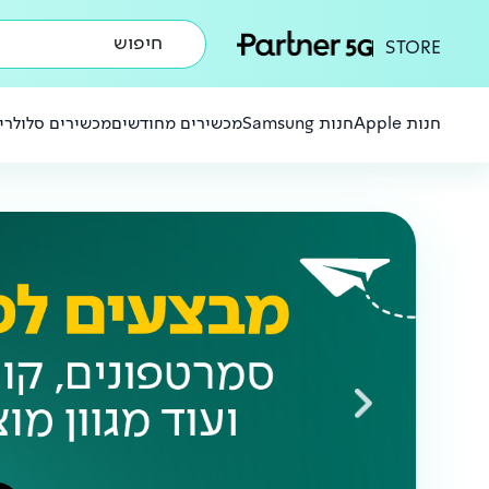
חיפוש
STORE
חנות Apple
חנות Samsung
מכשירים מחודשים
מכשירים סלולריי