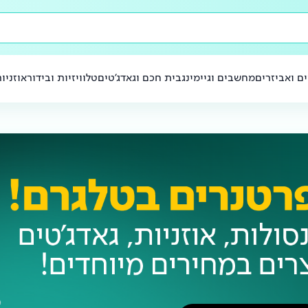
ם ואביזרים
מחשבים וגיימינג
בית חכם וגאדג'טים
טלוויזיות ובידור
אוזניו