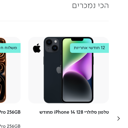
הכי נמכרים
12 חודשי אחריות
Apple
Apple
משלוח חי
טלפון סלולרי iPhone 14 128 מחודש
Pro 256GB