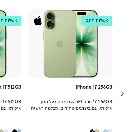
Apple
משלוח חינם
Apple
משלוח חי
 17 512GB
iPhone 17 256GB
iPhone 17 256GB העוצמתי, בעל מסך
איכותי, עם ביצועים מהירים, מצלמה ראשית
איכותי, עם
48 מגה פיקסל, סוללה חזקה, אפשרות
48 מגה פ
טעינה מתקדמת.
טעינה מתק