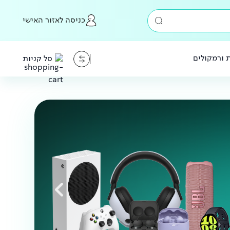
כניסה לאזור האישי
ת ורמקולים
סל קניות