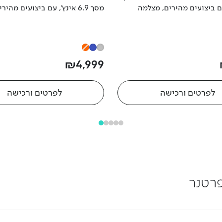
, עם ביצועים מהירים, מצלמה
מסך 6.9 אינץ', עם ביצועים מה
שית 48 מגה פיקסל, סוללה חזקה,
ראשית 48 מגה פיקסל, סוללה ח
ינה מתקדמת ותמיכה ברשת
אפשרות טעינה מתקדמת ותמיכה
5G.
הדור החמישי 5G.
₪
4
,
999
לפרטים ורכישה
לפרטים ורכישה