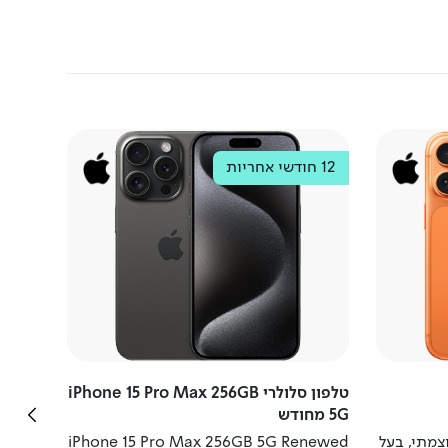
12 חודשי אחריות
Apple
ung
משלו
טלפון סלולרי iPhone 15 Pro Max 256GB
256GB
5G מחודש
iPhone 17 Pro העוצמתי, בעל
iPhone 15 Pro Max 256GB 5G Renewed
256GB