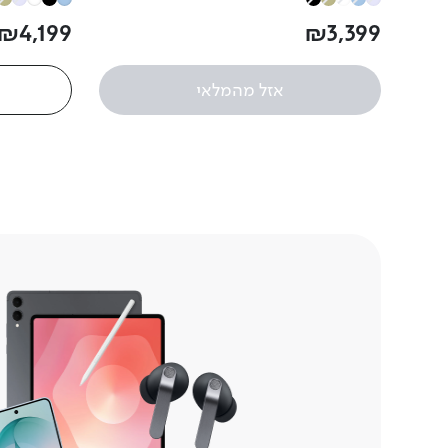
₪
4
,
199
₪
3
,
399
אזל מהמלאי