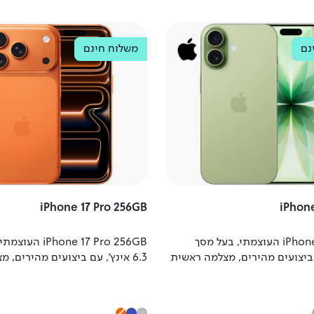
נם
Apple
משלוח חינם
iPhone 17 Pro 256GB
iPhone
iPhone 17 512GB העוצמתי, בעל מסך
Phone 17 Pro 256GB
 ביצועים מהירים, מצלמה ראשית
6.3 אינץ', עם ביצועים מהירים, 
יקסל, סוללה חזקה, אפשרות
ראשית 48 מגה פיקסל, סוללה ח
דמת.
אפשרות טעינה מתקדמת ותמיכה
הדור החמישי 5G.