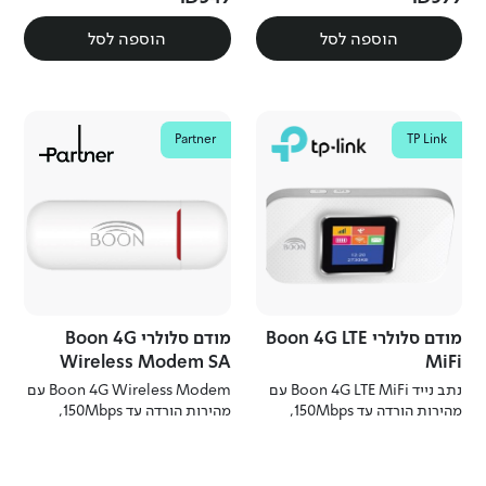
הוספה לסל
הוספה לסל
Partner
TP Link
מודם סלולרי Boon 4G LTE
מודם סלולרי Boon 4G
Wireless Modem SA
MiFi
נתב נייד Boon 4G LTE MiFi עם
Boon 4G Wireless Modem עם
מהירות הורדה עד 150Mbps,
מהירות הורדה עד 150Mbps,
חיבור WiFi לעד 10 מכשירים,
חיבור WiFi לעד 10 מכשירים,
סוללה נטענת לעד 8 שעות עבודה
סוללה נטענת לעד 8 שעות עבודה
ותמיכה בכרטיס זיכרון עד 32GB
ותמיכה בכרטיס זיכרון עד 32GB