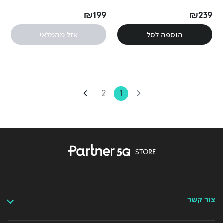
לשיתוף קבצים ברשת.
לשיתוף קבצים ברשת.
₪
199
₪
239
הוספה לסל
אזל מהמלאי
2
1
STORE
צור קשר